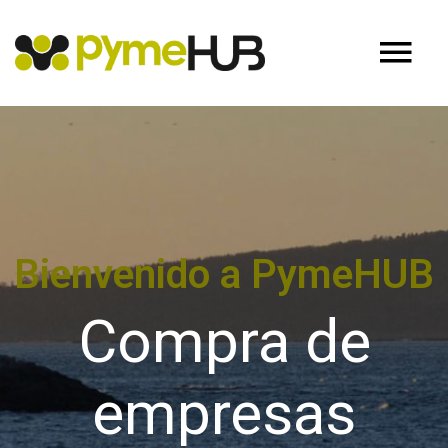
Bienvenido a PymeHUB
Compra de
empresas