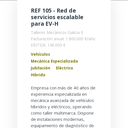
REF 105 - Red de
servicios escalable
para EV-H
Talleres Mecánicos
Galicia
0
Facturación anual: 1.800.000 €/año
EBITDA: 140.000 €
Vehículos
Mecánica Especializada
Jubilación
Eléctrico
Hibrido
Empresa con más de 40 años de
experiencia especializada en
mecánica avanzada de vehículos
híbridos y eléctricos, operando
como taller multimarca. Dispone
de instalaciones modernas,
equipamiento de diagnóstico de