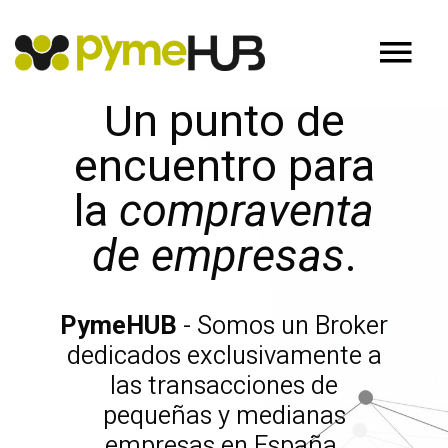
Un punto de
encuentro para
la
compraventa
de empresas
.
PymeHUB
- Somos un Broker
dedicados exclusivamente a
las transacciones de
pequeñas y medianas
empresas en España.