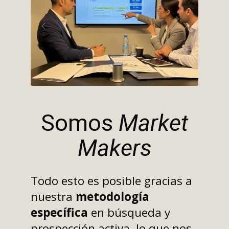
Anterior
Siguiente
Somos
Market
Makers
Todo esto es posible gracias a
nuestra
metodología
específica
en búsqueda y
prospección activa, lo que nos