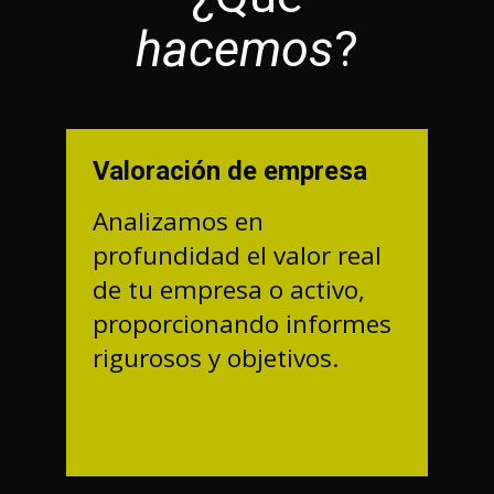
hacemos
?
Valoración de empresa
Analizamos en
profundidad el valor real
de tu empresa o activo,
proporcionando informes
rigurosos y objetivos.