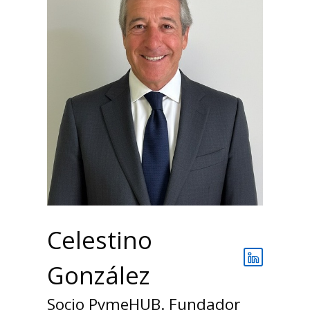
Celestino
González
Socio PymeHUB. Fundador