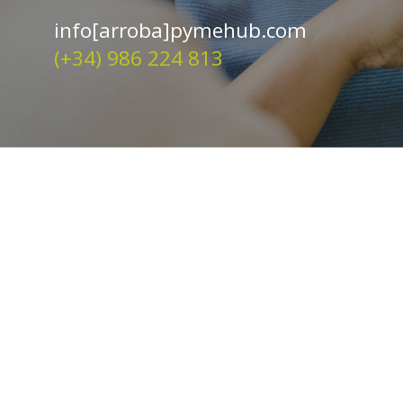
info[arroba]pymehub.com
(+34) 986 224 813