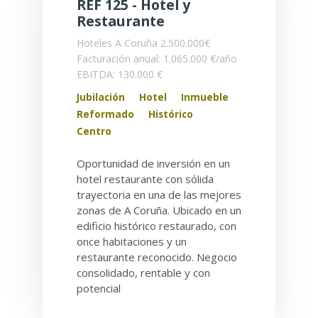
REF 125 - Hotel y
Restaurante
Hoteles
A Coruña
2.500.000€
Facturación anual: 1.065.000 €/año
EBITDA: 130.000 €
Jubilación
Hotel
Inmueble
Reformado
Histórico
Centro
Oportunidad de inversión en un
hotel restaurante con sólida
trayectoria en una de las mejores
zonas de A Coruña. Ubicado en un
edificio histórico restaurado, con
once habitaciones y un
restaurante reconocido. Negocio
consolidado, rentable y con
potencial