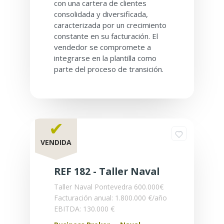
con una cartera de clientes
consolidada y diversificada,
caracterizada por un crecimiento
constante en su facturación. El
vendedor se compromete a
integrarse en la plantilla como
parte del proceso de transición.
✔
VENDIDA
REF 182 - Taller Naval
Taller Naval
Pontevedra
600.000€
Facturación anual: 1.800.000 €/año
EBITDA: 130.000 €