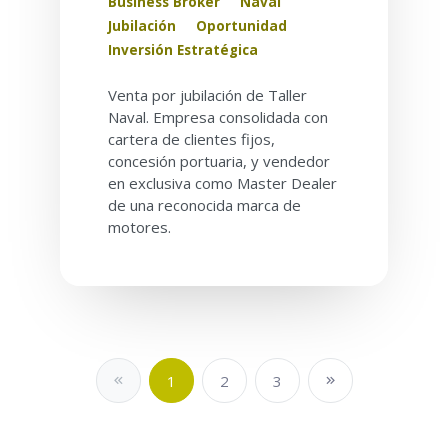
Business Broker
Naval
Jubilación
Oportunidad
Inversión Estratégica
Venta por jubilación de Taller
Naval. Empresa consolidada con
cartera de clientes fijos,
concesión portuaria, y vendedor
en exclusiva como Master Dealer
de una reconocida marca de
motores.
1
2
3