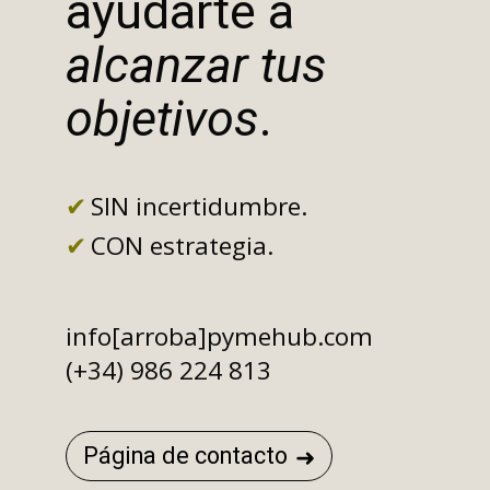
ayudarte a
alcanzar tus
objetivos
.
SIN incertidumbre.
CON estrategia.
info[arroba]pymehub.com
(+34) 986 224 813
Página de contacto