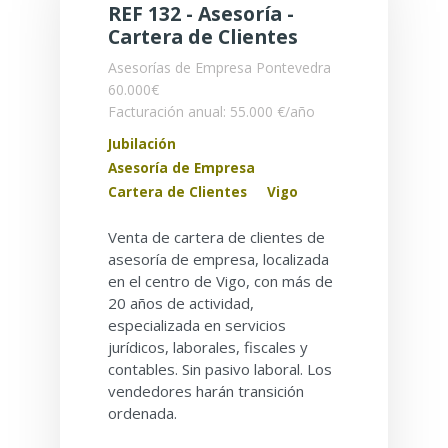
REF 132 - Asesoría -
Cartera de Clientes
Asesorías de Empresa
Pontevedra
60.000€
Facturación anual: 55.000 €/año
Jubilación
Asesoría de Empresa
Cartera de Clientes
Vigo
Venta de cartera de clientes de
asesoría de empresa, localizada
en el centro de Vigo, con más de
20 años de actividad,
especializada en servicios
jurídicos, laborales, fiscales y
contables. Sin pasivo laboral. Los
vendedores harán transición
ordenada.