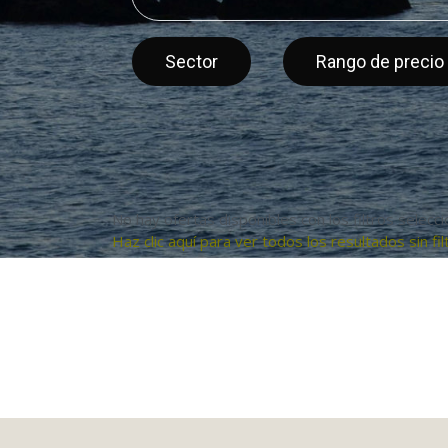
Sector
Rango de precio
No hay ofertas disponibles con los filtros selecc
Haz clic aquí para ver todos los resultados sin filt