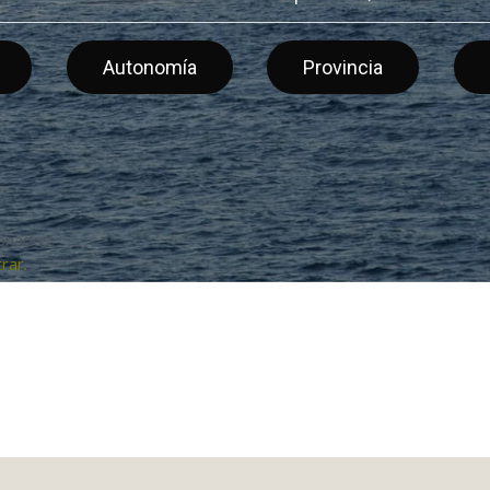
Autonomía
Provincia
ionados.
rar.