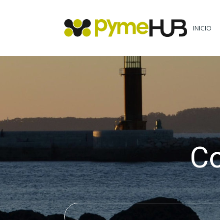
INICIO
C