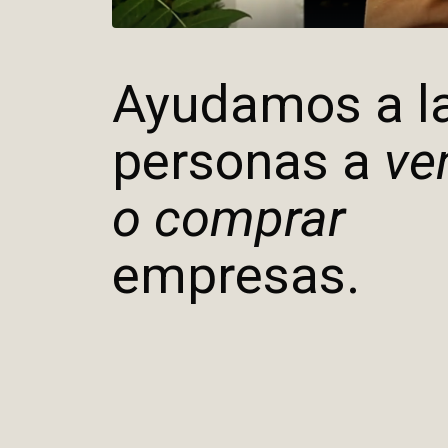
Ayudamos a l
personas a
ve
o comprar
empresas.