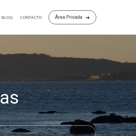
Área Privada
BLOG
CONTACTO
as