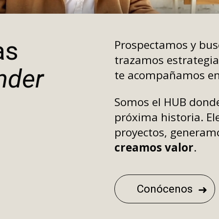
as
Prospectamos y bus
trazamos estrategia
nder
te acompañamos en
Somos el HUB donde
próxima historia. El
proyectos, generamo
creamos valor
.
Conócenos