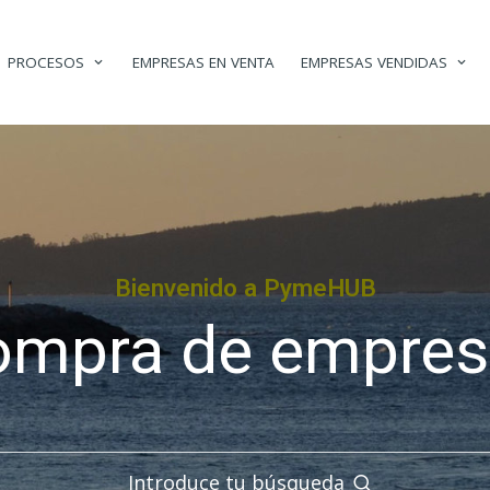
PROCESOS
EMPRESAS EN VENTA
EMPRESAS VENDIDAS
Bienvenido a PymeHUB
ompra de empres