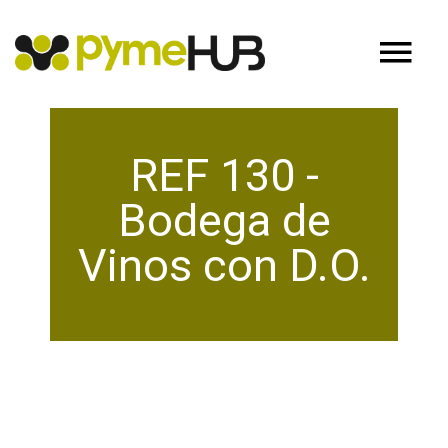
REF 130 -
Bodega de
Vinos con D.O.