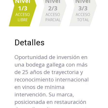
Nivel
Nivel
Nivel
1/3
2/3
3/3
ACCESO
ACCESO
ACCESO
LIBRE
PARCIAL
TOTAL
Detalles
Oportunidad de inversión en
una bodega gallega con más
de 25 años de trayectoria y
reconocimiento internacional
en vinos de mínima
intervención. Su marca,
posicionada en restauración