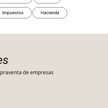
Impuestos
Hacienda
es
ompraventa de empresas