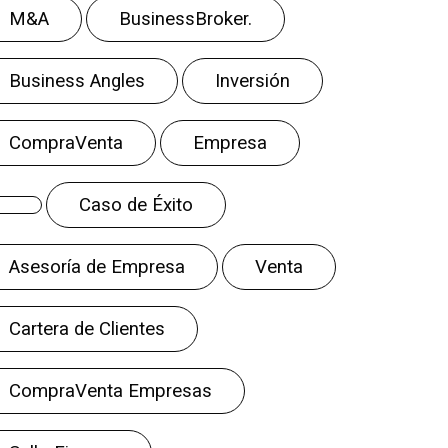
M&A
BusinessBroker.
Business Angles
Inversión
CompraVenta
Empresa
Caso de Éxito
Asesoría de Empresa
Venta
Cartera de Clientes
CompraVenta Empresas