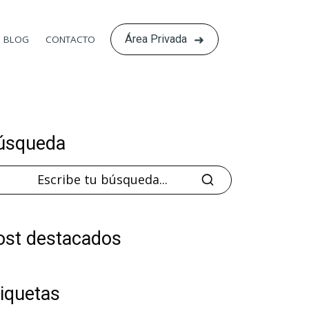
Área Privada
BLOG
CONTACTO
úsqueda
ost destacados
tiquetas