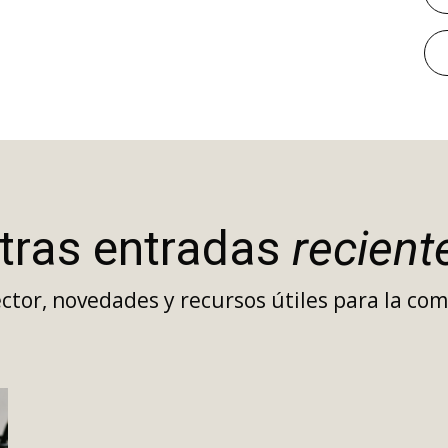
tras entradas
recient
sector, novedades y recursos útiles para la c