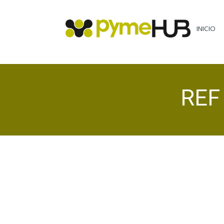
INICIO
REF 