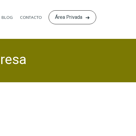
Área Privada
BLOG
CONTACTO
presa