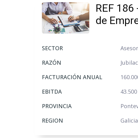
REF 186 
de Empr
SECTOR
Asesor
RAZÓN
Jubila
FACTURACIÓN ANUAL
160.00
EBITDA
43.500
PROVINCIA
Ponte
REGION
Galicia