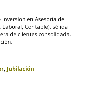
inversion en Asesoría de
 Laboral, Contable), sólida
tera de clientes consolidada.
ción.
er
,
Jubilación