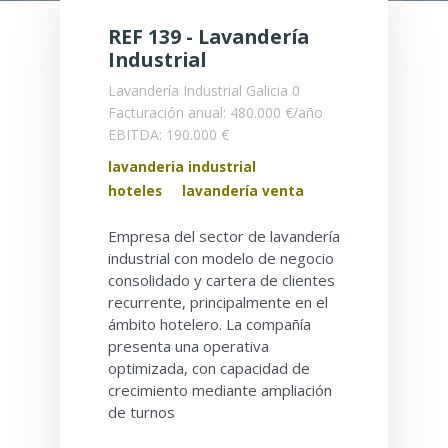
REF 139 - Lavandería
Industrial
Lavandería Industrial
Galicia
0
Facturación anual: 480.000 €/año
EBITDA: 190.000 €
lavanderia industrial
hoteles
lavandería venta
Empresa del sector de lavandería
industrial con modelo de negocio
consolidado y cartera de clientes
recurrente, principalmente en el
ámbito hotelero. La compañía
presenta una operativa
optimizada, con capacidad de
crecimiento mediante ampliación
de turnos