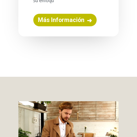
Su enfoqu
Más Información