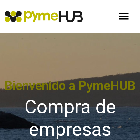
Bienvenido a PymeHUB
Compra de
empresas