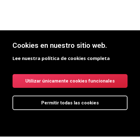
Cookies en nuestro sitio web.
Lee nuestra política de cookies completa
Utilizar únicamente cookies funcionales
Permitir todas las cookies