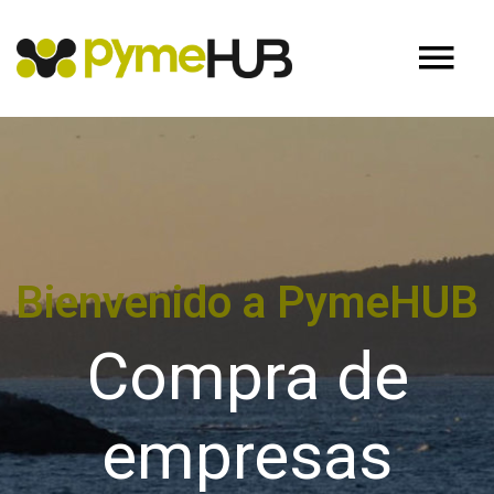
Bienvenido a PymeHUB
Compra de
empresas